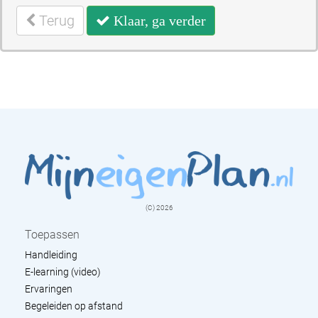
Terug
Klaar, ga verder
(C) 2026
Toepassen
Handleiding
E-learning (video)
Ervaringen
Begeleiden op afstand