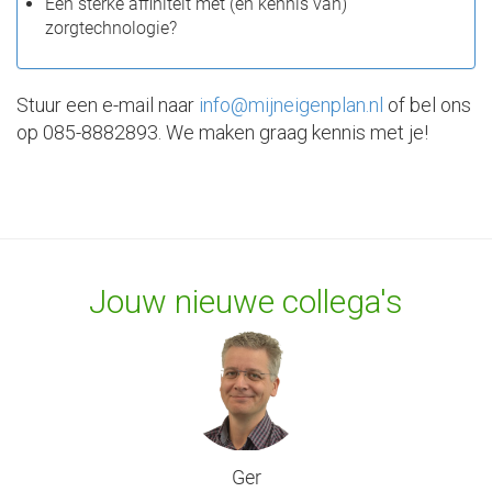
Een sterke affiniteit met (en kennis van)
zorgtechnologie?
Stuur een e-mail naar
info@mijneigenplan.nl
of bel ons
op 085-8882893. We maken graag kennis met je!
Jouw nieuwe collega's
Ger