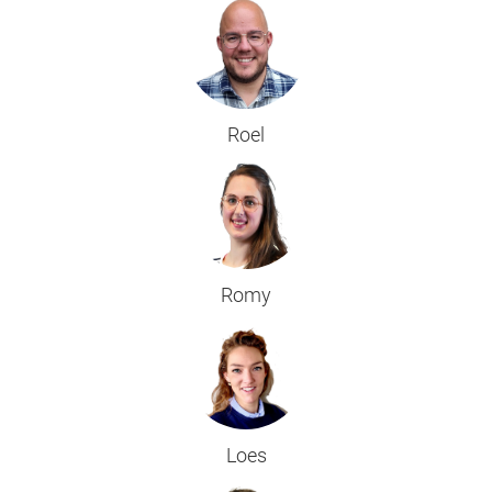
Roel
Romy
Loes